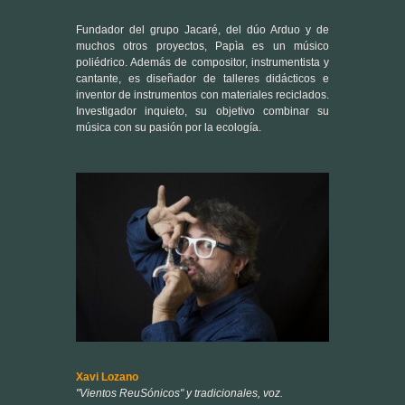
cantante, es diseñador de talleres didácticos e
inventor de instrumentos con materiales reciclados.
Investigador inquieto, su objetivo combinar su
música con su pasión por la ecología.
Xavi Lozano
"Vientos ReuSónicos" y tradicionales, voz.
Multiinstrumentista en variedad de formaciones y
proyectos (Coetus, Bufa&Sons, Eliseo Parra, Jorge
Drexler...). Asesor, presentador y colaborador en