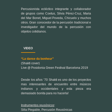
otros. Gran conocedor de la percusión tradicional e
investigador del mundo de la percusión con
objetos cotidianos.
VIDEO
“La danse du bonheur”
(Shakti cover)
Live @ Posidonia Green Festival Barcelona 2019
Desde los años ’70 Shakti es uno de los proyectos
mas interesantes de encuentro entre músicos
indianos y occidentales y esta pieza era
demasiado bonita para no hacerla!
Instrumentos
reusónicos
:
Silla Plegable, Percusión Reusónicas