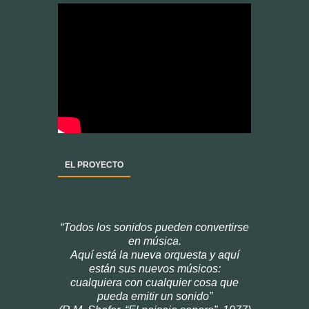
EL PROYECTO
“Todos los sonidos pueden convertirse
en música.
Aquí está la nueva orquesta y aquí
están sus nuevos músicos:
cualquiera con cualquier cosa que
pueda emitir un sonido”
(R.M. Shafer, “El paisaje sonoro”, 1977)