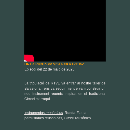
ORT a PUNTS de VISTA en RTVE la2
Episodi del 22 de maig de 2023
La tripulació de RTVE va entrar al nostre taller de
Barcelona i ens va seguir mentre vam construir un
nou instrument reuònic inspirat en el tradicional
Gimbri marroquí.
Instrumentos
reusónicos
: Rueda-Flauta,
percusiones reusonicas, Gimbri reusónico