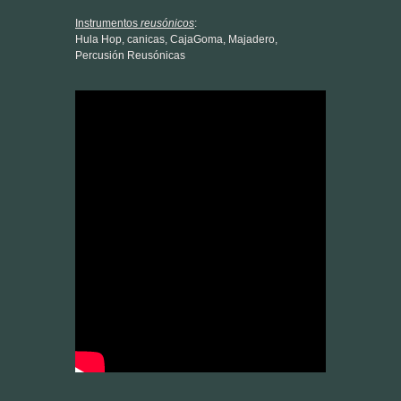
“Com’è profondo il mare”
(L. Dalla cover)
Live @ Posidonia Green Festival Barcelona 2019