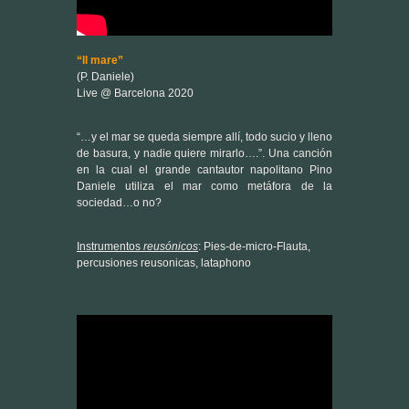
(P. Daniele)
Live @ Barcelona 2020
“…y el mar se queda siempre allí, todo sucio y lleno
de basura, y nadie quiere mirarlo….”. Una canción
en la cual el grande cantautor napolitano Pino
Daniele utiliza el mar como metáfora de la
sociedad…o no?
Instrumentos
reusónicos
: Pies-de-micro-Flauta,
percusiones reusonicas, lataphono