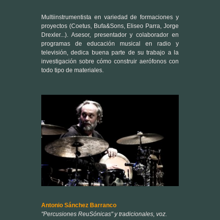
programas de educación musical en radio y
televisión, dedica buena parte de su trabajo a la
investigación sobre cómo construir aerófonos con
todo tipo de materiales.
Antonio Sánchez Barranco
"Percusiones ReuSónicas" y tradicionales, voz.
Percusionista ecléctico integrante y collaborador
de grupos como Coetus, Silvia Pérez-Cruz, Maria
del Mar Bonet, Miguel Poveda, Chicuelo y muchos