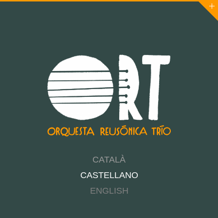
CATALÀ
CASTELLANO
ENGLISH