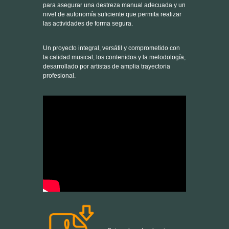
Un proyecto integral, versátil y comprometido con
la calidad musical, los contenidos y la metodología,
desarrollado por artistas de amplia trayectoria
profesional.
Baixa el nostre dossier en
Català
Baja nuestro dossier en
Castellano