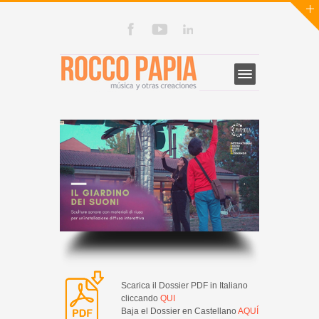
Scarica il Dossier PDF in Italiano
cliccando
QUI
Baja el Dossier en Castellano
AQUÍ